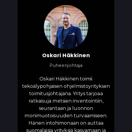
Oskari Häkkinen
Puheenjohtaja
Oskari Häkkinen toimii
tekoälypohjaisen ohjelmistoyrityksen
toimitusjohtajana. Yritys tarjoaa
ratkaisuja metsien inventointiin,
seurantaan ja luonnon
monimuotoisuuden turvaamiseen.
Hänen intohimonaan on auttaa
suomalaisia yrityksiä kasvamaan ja