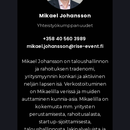
Mikael Johansson
Yhteistyökumppanuudet
+358 40 560 3989
mikael.johansson@rise-event.fi
Mikael Johansson on taloushallinnon
ja rahoituksen tradenomi,
yritysmyynnin konkari ja aktiivinen
neljän lapsen isä. Verkostoituminen
on Mikaelilla verissä ja muiden
auttaminen kunnia-asia. Mikaelilla on
kokemusta mm. yritysten
perustamisesta, rahoitusalasta
,
startup-sijoittamisesta,
taloushallinnosta, lakipalveluista ja