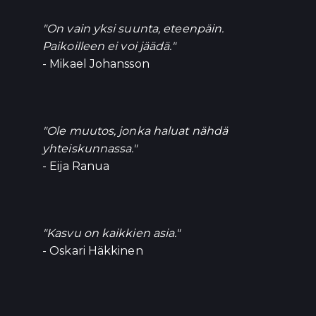
"On vain yksi suunta, eteenpäin.
Paikoilleen ei voi jäädä."
- Mikael Johansson
"Ole muutos, jonka haluat nähdä
yhteiskunnassa."
- Eija Ranua
"Kasvu on kaikkien asia."
- Oskari Häkkinen