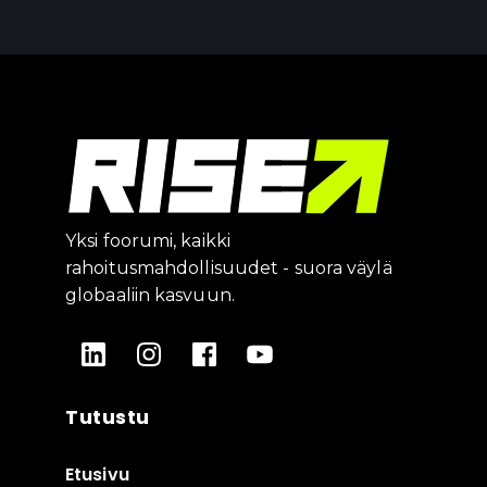
Yksi foorumi, kaikki
rahoitusmahdollisuudet - suora väylä
globaaliin kasvuun.
Tutustu
Etusivu