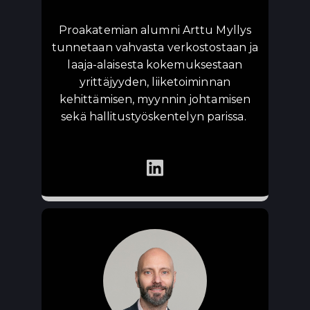
Proakatemian alumni Arttu Myllys
tunnetaan vahvasta verkostostaan ja
laaja-alaisesta kokemuksestaan
yrittäjyyden, liiketoiminnan
kehittämisen, myynnin johtamisen
sekä hallitustyöskentelyn parissa.