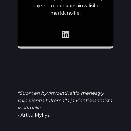
laajentumaan kansainvälisille
markkinoille.
"Suomen hyvinvointivaltio menestyy
vain vientiä tukemalla ja vientiosaamista
lisäämällä."
- Arttu Myllys