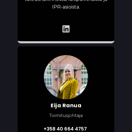
IPR-asioista.
Eija Ranua
Toimitusjohtaja
+358 40 664 4757