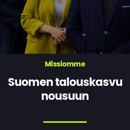
Missiomme
Suomen talouskasvu
nousuun