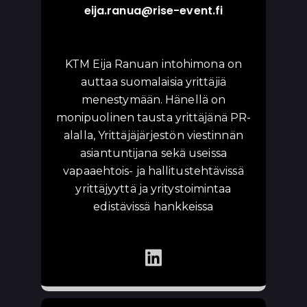
eija.ranua@rise-event.fi
KTM Eija Ranuan intohimona on
auttaa suomalaisia yrittäjiä
menestymään. Hänellä on
monipuolinen tausta yrittäjänä PR-
alalla, Yrittäjäjärjestön viestinnän
asiantuntijana sekä useissa
vapaaehtois- ja hallitustehtävissä
yrittäjyyttä ja yritystoimintaa
edistävissä hankkeissa