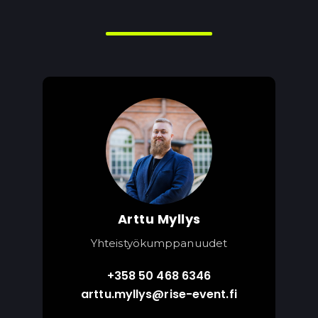
Arttu Myllys
Yhteistyökumppanuudet
+358 50 468 6346
arttu.myllys@rise-event.fi