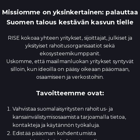
Missiomme on yksinkertainen: palauttaa
Suomen talous kestävän kasvun tielle
RISE kokoaa yhteen yritykset, sijoittajat, julkiset ja
yksityiset rahoitusorganisaatiot sekä
ekosysteemikumppanit.
Uskomme, että maailmanluokan yritykset syntyvät
silloin, kun ideoilla on pääsy oikeaan pääomaan,
osaamiseen ja verkostoihin.
Tavoitteemme ovat:
Vahvistaa suomalaisyritysten rahoitus- ja
kansainvälistymisosaamista tarjoamalla tietoa,
kontakteja ja käytännön työkaluja.
Edistää pääoman kohdentumista