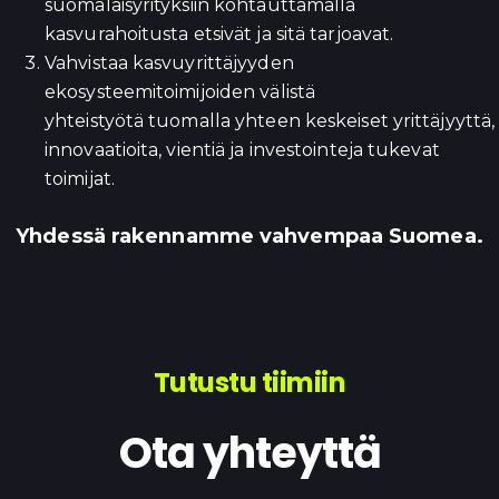
suomalaisyrityksiin kohtauttamalla
kasvurahoitusta etsivät ja sitä tarjoavat.
Vahvistaa kasvuyrittäjyyden
ekosysteemitoimijoiden välistä
yhteistyötä tuomalla yhteen keskeiset yrittäjyyttä,
innovaatioita, vientiä ja investointeja tukevat
toimijat.
Yhdessä rakennamme vahvempaa Suomea.
Tutustu tiimiin
Ota yhteyttä